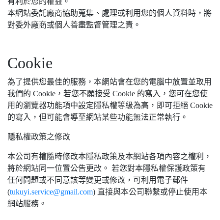
有利於您的權益。
本網站委託廠商協助蒐集、處理或利用您的個人資料時，將
對委外廠商或個人善盡監督管理之責。
Cookie
為了提供您最佳的服務，本網站會在您的電腦中放置並取用
我們的 Cookie，若您不願接受 Cookie 的寫入，您可在您使
用的瀏覽器功能項中設定隱私權等級為高，即可拒絕 Cookie
的寫入，但可能會導至網站某些功能無法正常執行。
隱私權政策之修改
本公司有權隨時修改本隱私政策及本網站各項內容之權利，
將於網站同一位置公告更改。 若您對本隱私權保護政策有
任何問題或不同意該等變更或修改，可利用電子郵件
(
tukuyi.service@gmail.com
) 直接與本公司聯繫或停止使用本
網站服務。