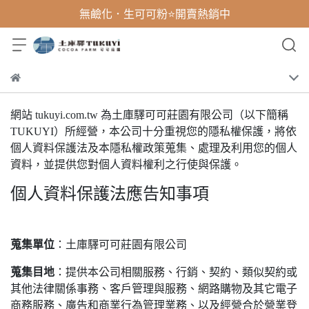
無鹼化．生可可粉⭐開賣熱銷中
網站 tukuyi.com.tw 為土庫驛可可莊園有限公司（以下簡稱
TUKUYI）所經營，本公司十分重視您的隱私權保護，將依
個人資料保護法及本隱私權政策蒐集、處理及利用您的個人
資料，並提供您對個人資料權利之行使與保護。
個人資料保護法應告知事項
蒐集單位
：土庫驛可可莊園有限公司
蒐集目地
：提供本公司相關服務、行銷、契約、類似契約或
其他法律關係事務、客戶管理與服務、網路購物及其它電子
商務服務、廣告和商業行為管理業務、以及經營合於營業登