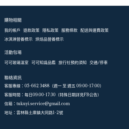
購物相關
我的帳戶
退款政策
隱私政策
服務條款
配送與運費政策
冰淇淋營養標示
烘焙品營養標示
活動包場
可可玻璃溫室
可可知識品鑑
旅行社預約須知
交通/停車
聯絡資訊
客服專線：05-662 3488（週一 至 週五 09:00-17:00）
客服時間：每日09:00-17:30（特殊日期詳見FB公告）
信箱：tukuyi.service@gmail.com
地址：雲林縣土庫鎮大同路1-2號