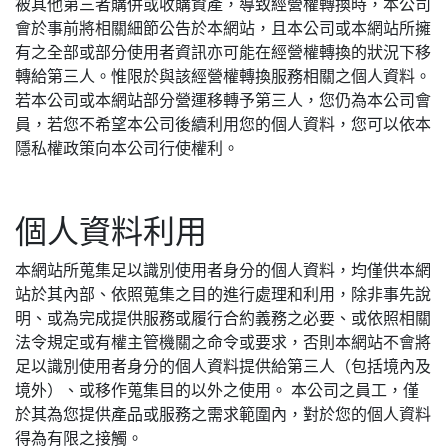
被其他第三者購併或收購資產，導致經營權轉換時，本公司
會於事前將相關細節公告於本網站，且本公司或本網站所擁
有之全部或部分使用者資訊亦可能在經營權轉換的狀況下移
轉給第三人。惟限於與該經營權轉換服務相關之個人資料。
若本公司或本網站部分營運移轉予第三人，您仍為本公司會
員，若您不希望本公司後續利用您的個人資料，您可以依本
隱私權政策向本公司行使權利。
個人資料利用
本網站所蒐集足以識別使用者身分的個人資料，均僅供本網
站於其內部、依照蒐集之目的進行處理和利用，除非事先說
明、或為完成提供服務或履行合約義務之必要、或依照相關
法令規定或有權主管機關之命令或要求，否則本網站不會將
足以識別使用者身分的個人資料提供給第三人（包括境內及
境外）、或移作蒐集目的以外之使用。 本公司之員工，僅
於其為您提供產品或服務之需求範圍內，對於您的個人資料
得為有限之接觸。