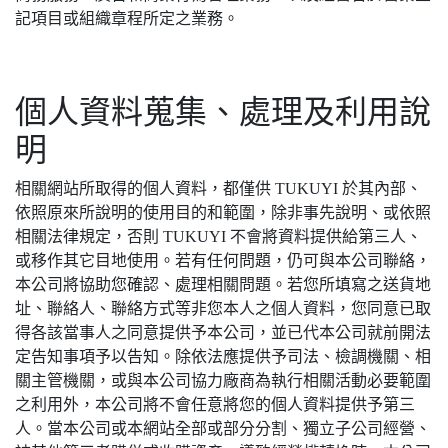
記項目或組織章程所定之業務。
個人資料蒐集、處理及利用說
明
相關網站所取得的個人資料，都僅供 TUKUYI 於其內部、
依照原來所說明的使用目的和範圍，除非事先說明、或依照
相關法律規定，否則 TUKUYI 不會將資料提供給第三人、
或移作其它目地使用。若有任何問題，仍可與本公司聯絡，
本公司將協助您確認、處理相關問題。若您所填寫之送貨地
址、聯絡人、聯絡方式等非您本人之個人資料，您同意已取
得各該當事人之同意提供予本公司，並已代本公司就前開法
定告知事項予以告知。除依法應提供予司法、檢調機關、相
關主管機關，或與本公司協力廠商為執行相關活動必要範圍
之利用外，本公司將不會任意將您的個人資料提供予第三
人。當本公司或本網站全部或部分分割、獨立子公司經營、