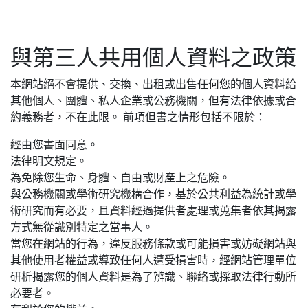
與第三人共用個人資料之政策
本網站絕不會提供、交換、出租或出售任何您的個人資料給
其他個人、團體、私人企業或公務機關，但有法律依據或合
約義務者，不在此限。 前項但書之情形包括不限於：
經由您書面同意。
法律明文規定。
為免除您生命、身體、自由或財產上之危險。
與公務機關或學術研究機構合作，基於公共利益為統計或學
術研究而有必要，且資料經過提供者處理或蒐集者依其揭露
方式無從識別特定之當事人。
當您在網站的行為，違反服務條款或可能損害或妨礙網站與
其他使用者權益或導致任何人遭受損害時，經網站管理單位
研析揭露您的個人資料是為了辨識、聯絡或採取法律行動所
必要者。